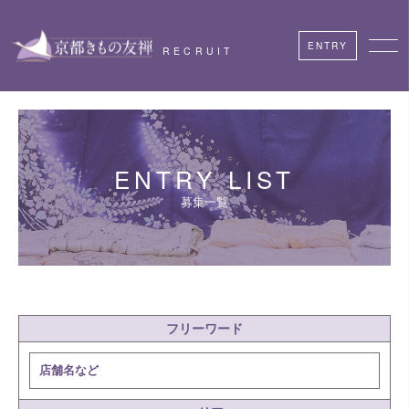
ENTRY
RECRUIT
ENTRY LIST
募集一覧
フリーワード