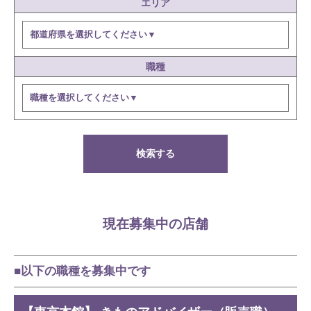
エリア
職種
検索する
現在募集中の店舗
■以下の職種を募集中です