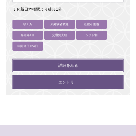
ＪＲ新日本橋駅より徒歩1分
駅チカ
未経験者歓迎
経験者優遇
昇給年1回
交通費支給
シフト制
年間休日124日
詳細をみる
エントリー