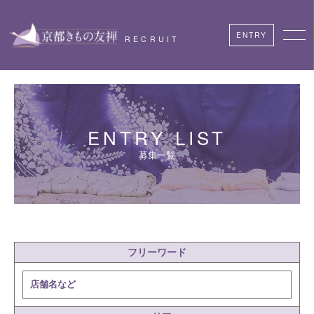
ENTRY
RECRUIT
ENTRY LIST
募集一覧
フリーワード