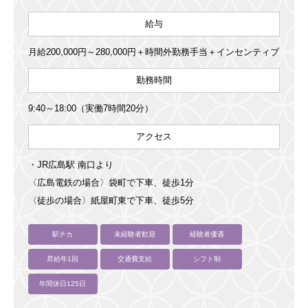
給与
月給200,000円～280,000円＋時間外勤務手当＋インセンティブ
勤務時間
9:40～18:00（実働7時間20分）
アクセス
・JR広島駅 南口より
〈広島電鉄の場合〉袋町で下車、徒歩1分
〈徒歩の場合〉紙屋町東で下車、徒歩5分
駅チカ
未経験者歓迎
経験者優遇
昇給年1回
交通費支給
シフト制
年間休日125日