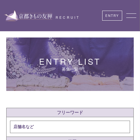
ENTRY
RECRUIT
ENTRY LIST
募集一覧
フリーワード