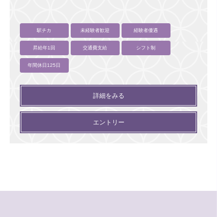
駅チカ
未経験者歓迎
経験者優遇
昇給年1回
交通費支給
シフト制
年間休日125日
詳細をみる
エントリー