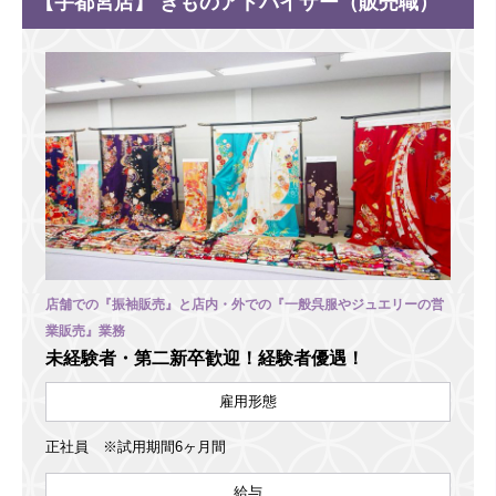
【宇都宮店】 きものアドバイザー（販売職）
店舗での『振袖販売』と店内・外での『一般呉服やジュエリーの営
業販売』業務
未経験者・第二新卒歓迎！経験者優遇！
雇用形態
正社員 ※試用期間6ヶ月間
給与