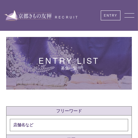
ENTRY
RECRUIT
ENTRY LIST
募集一覧
フリーワード