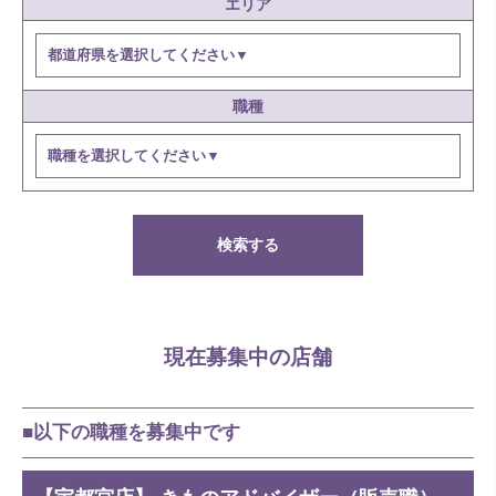
エリア
職種
検索する
現在募集中の店舗
■以下の職種を募集中です