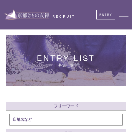
ENTRY
RECRUIT
ENTRY LIST
募集一覧
フリーワード