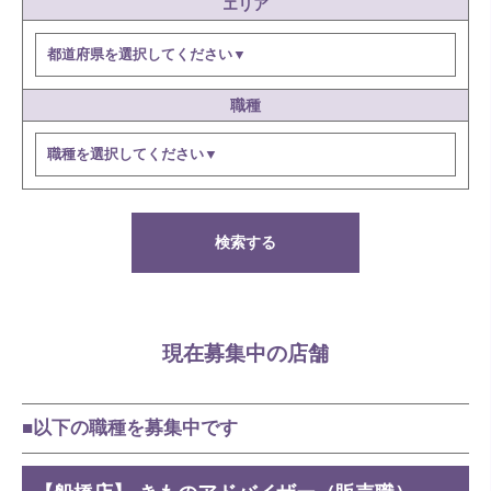
エリア
職種
検索する
現在募集中の店舗
■以下の職種を募集中です