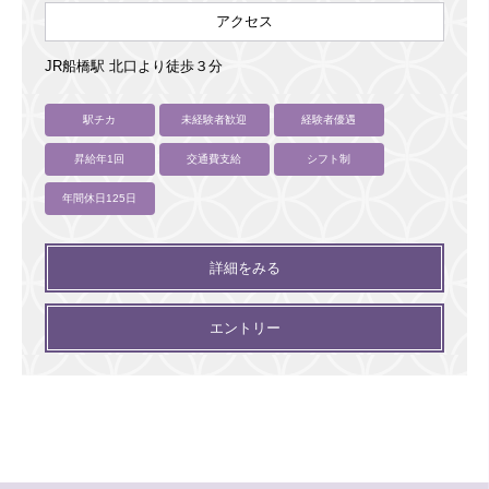
アクセス
JR船橋駅 北口より徒歩３分
駅チカ
未経験者歓迎
経験者優遇
昇給年1回
交通費支給
シフト制
年間休日125日
詳細をみる
エントリー