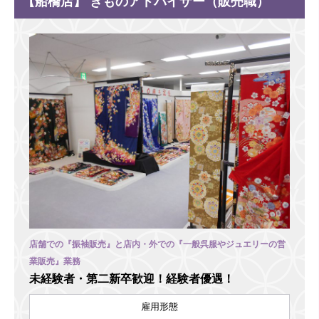
【船橋店】 きものアドバイザー（販売職）
店舗での『振袖販売』と店内・外での『一般呉服やジュエリーの営
業販売』業務
未経験者・第二新卒歓迎！経験者優遇！
雇用形態