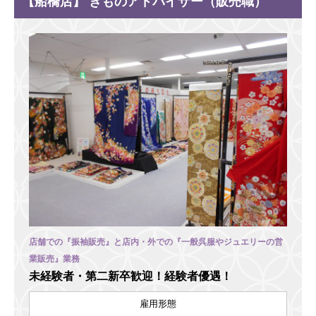
【船橋店】 きものアドバイザー（販売職）
店舗での『振袖販売』と店内・外での『一般呉服やジュエリーの営
業販売』業務
未経験者・第二新卒歓迎！経験者優遇！
雇用形態