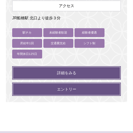
アクセス
JR船橋駅 北口より徒歩３分
駅チカ
未経験者歓迎
経験者優遇
昇給年1回
交通費支給
シフト制
年間休日125日
詳細をみる
エントリー