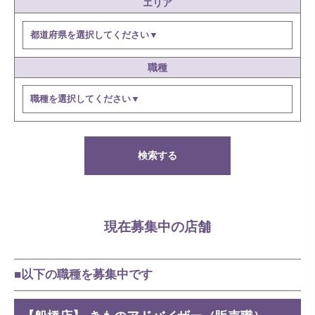
エリア
職種
検索する
現在募集中の店舗
■以下の職種を募集中です