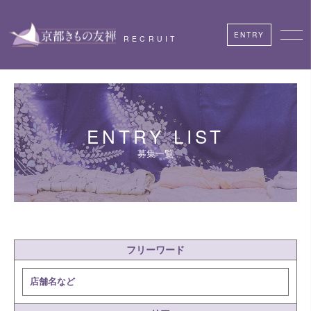
ENTRY
RECRUIT
ENTRY LIST
募集一覧
フリーワード