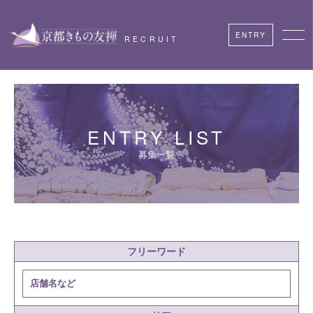
ENTRY
RECRUIT
ENTRY LIST
募集一覧
フリーワード