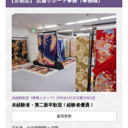
【京都店】 店舗サポート事務（事務職）
未経験歓迎《事務スタッフ》◎年休125日◎賞与年2回
未経験者・第二新卒歓迎！経験者優遇！
雇用形態
正社員 ※試用期間6ヶ月間