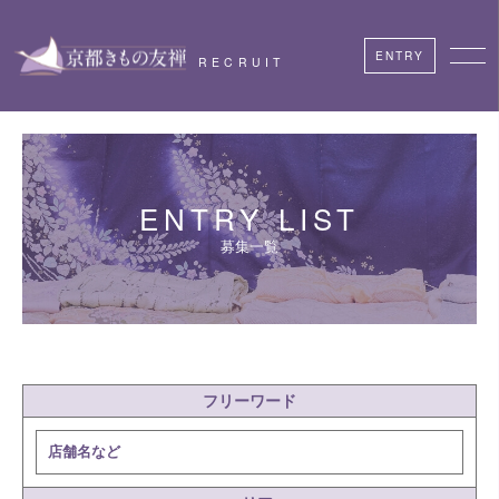
ENTRY
RECRUIT
ENTRY LIST
募集一覧
フリーワード