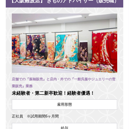
【大阪難波店】 きものアドバイザー（販売職）
店舗での『振袖販売』と店内・外での『一般呉服やジュエリーの営
業販売』業務
未経験者・第二新卒歓迎！経験者優遇！
雇用形態
正社員 ※試用期間6ヶ月間
給与