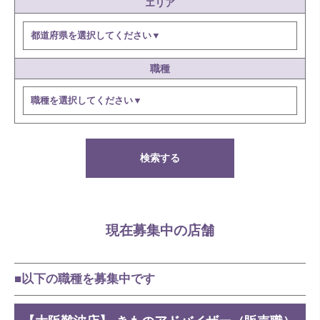
エリア
職種
検索する
現在募集中の店舗
■以下の職種を募集中です