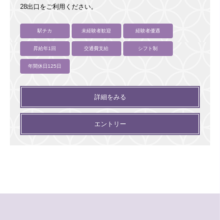
28出口をご利用ください。
駅チカ
未経験者歓迎
経験者優遇
昇給年1回
交通費支給
シフト制
年間休日125日
詳細をみる
エントリー