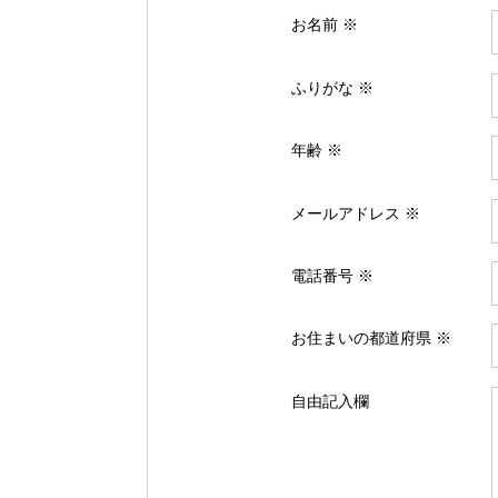
お名前 ※
ふりがな ※
年齢 ※
メールアドレス ※
電話番号 ※
お住まいの都道府県 ※
自由記入欄