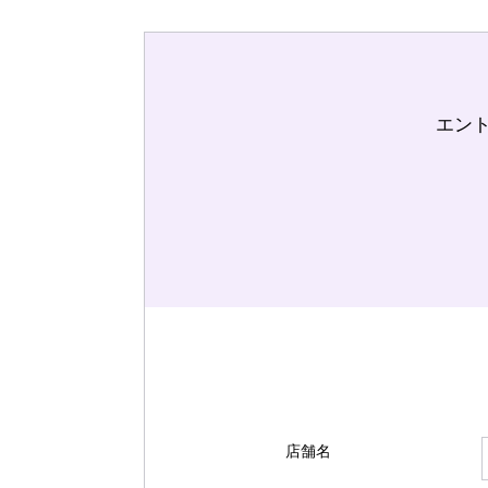
エン
店舗名