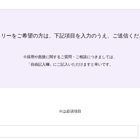
トリーをご希望の方は、下記項目を入力のうえ、ご送信くだ
※採用や面接に関するご質問・ご相談につきましては、
「自由記入欄」にご記入いただけますと幸いです。
※は必須項目