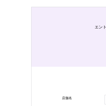
エン
店舗名