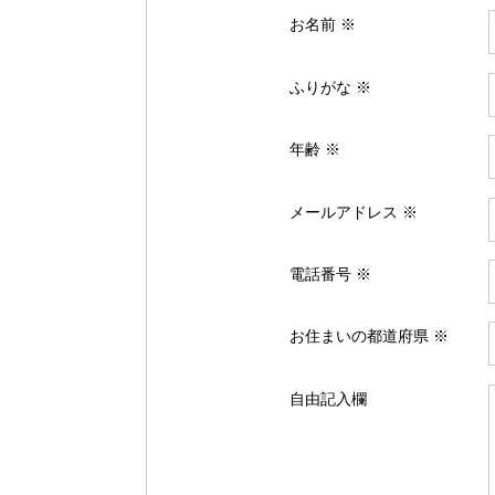
お名前 ※
ふりがな ※
年齢 ※
メールアドレス ※
電話番号 ※
お住まいの都道府県 ※
自由記入欄