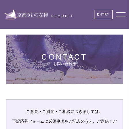
ENTRY
RECRUIT
CONTACT
お問い合わせ
ご意見・ご質問・ご相談につきましては、
下記応募フォームに必須事項をご記入のうえ、ご送信くだ