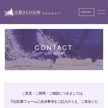
ENTRY
RECRUIT
CONTACT
お問い合わせ
ご意見・ご質問・ご相談につきましては、
下記応募フォームに必須事項をご記入のうえ、ご送信くだ