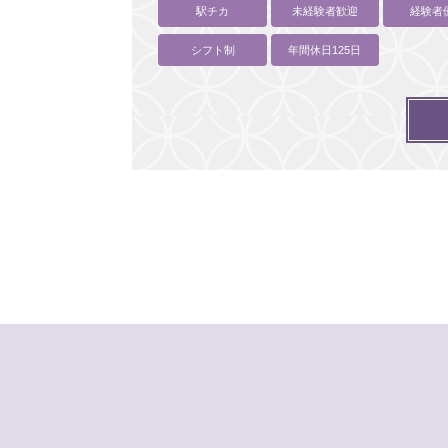
駅チカ
未経験者歓迎
経験者
シフト制
年間休日125日