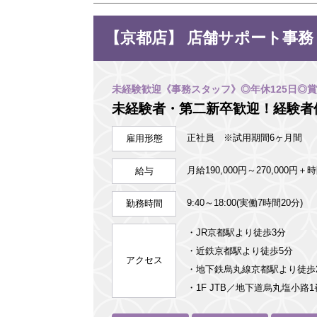
【京都店】 店舗サポート事務
未経験歓迎《事務スタッフ》◎年休125日◎賞
未経験者・第二新卒歓迎！経験者
正社員 ※試用期間6ヶ月間
雇用形態
月給190,000円～270,000
給与
9:40～18:00(実働7時間20分)
勤務時間
・JR京都駅より徒歩3分
・近鉄京都駅より徒歩5分
アクセス
・地下鉄烏丸線京都駅より徒
・1F JTB／地下道烏丸塩小路