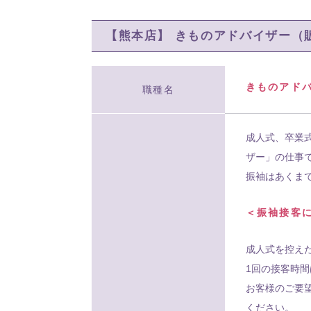
【熊本店】 きものアドバイザー（
きものアドバ
職種名
成人式、卒業
ザー」の仕事
振袖はあくま
＜振袖接客
成人式を控え
1回の接客時間
お客様のご要
ください。