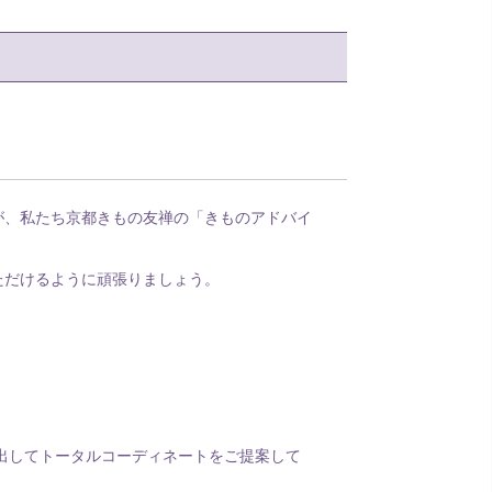
が、私たち京都きもの友禅の「きものアドバイ
ただけるように頑張りましょう。
。
け出してトータルコーディネートをご提案して