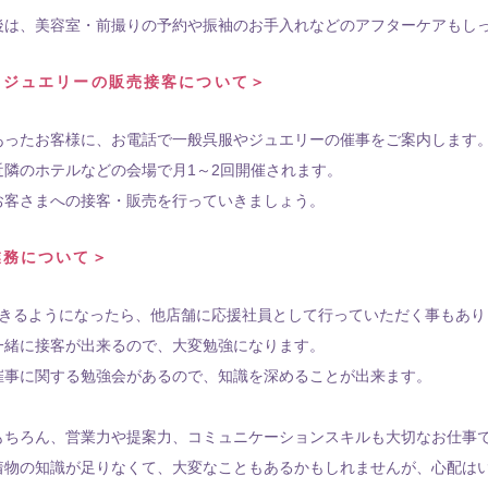
後は、美容室・前撮りの予約や振袖のお手入れなどのアフターケアもし
・ジュエリーの販売接客について＞
あったお客様に、お電話で一般呉服やジュエリーの催事をご案内します
近隣のホテルなどの会場で月1～2回開催されます。
お客さまへの接客・販売を行っていきましょう。
業務について＞
できるようになったら、他店舗に応援社員として行っていただく事もあり
緒に接客が出来るので、大変勉強になります。
催事に関する勉強会があるので、知識を深めることが出来ます。
もちろん、営業力や提案力、コミュニケーションスキルも大切なお仕事
着物の知識が足りなくて、大変なこともあるかもしれませんが、心配は