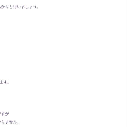
っかりと行いましょう。
。
ます。
ですが
いりません。