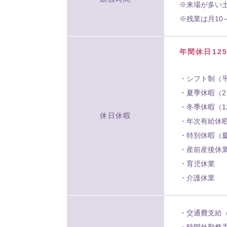
※来場が多い
※残業は月1
年間休日12
・シフト制（平
・夏季休暇（
・冬季休暇（12
休日休暇
・年次有給休
・特別休暇（
・産前産後休
・育児休業
・介護休業
・交通費支給（
・時間外勤務