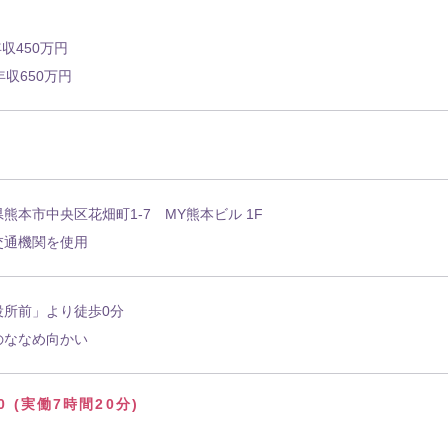
収450万円
年収650万円
熊本市中央区花畑町1-7 MY熊本ビル 1F
交通機関を使用
役所前」より徒歩0分
のななめ向かい
00 (実働7時間20分)