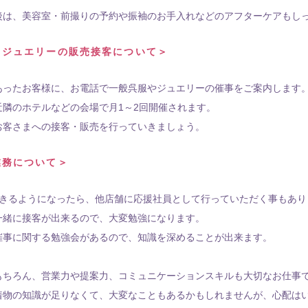
後は、美容室・前撮りの予約や振袖のお手入れなどのアフターケアもし
・ジュエリーの販売接客について＞
あったお客様に、お電話で一般呉服やジュエリーの催事をご案内します
近隣のホテルなどの会場で月1～2回開催されます。
お客さまへの接客・販売を行っていきましょう。
業務について＞
できるようになったら、他店舗に応援社員として行っていただく事もあり
緒に接客が出来るので、大変勉強になります。
催事に関する勉強会があるので、知識を深めることが出来ます。
もちろん、営業力や提案力、コミュニケーションスキルも大切なお仕事
着物の知識が足りなくて、大変なこともあるかもしれませんが、心配は