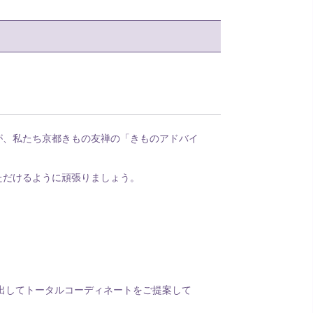
が、私たち京都きもの友禅の「きものアドバイ
ただけるように頑張りましょう。
。
け出してトータルコーディネートをご提案して