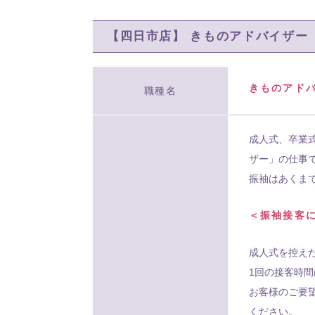
【四日市店】 きものアドバイザー
きものアドバ
職種名
成人式、卒業
ザー」の仕事
振袖はあくま
＜振袖接客
成人式を控え
1回の接客時間
お客様のご要
ください。