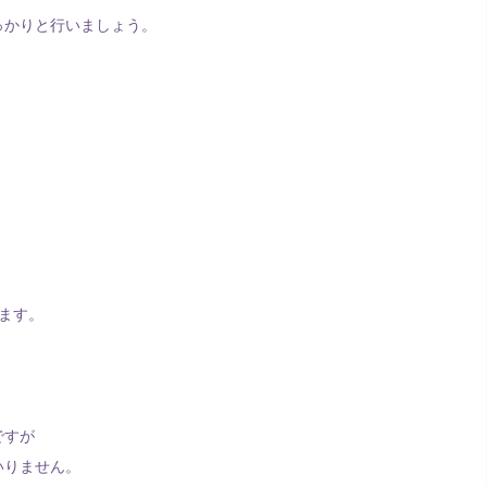
っかりと行いましょう。
。
ます。
ですが
いりません。