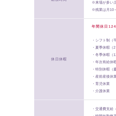
※来場が多い
※残業は月1
年間休日12
・シフト制（平
・夏季休暇（
・冬季休暇（12
休日休暇
・年次有給休
・特別休暇（
・産前産後休
・育児休業
・介護休業
・交通費支給（
・時間外勤務