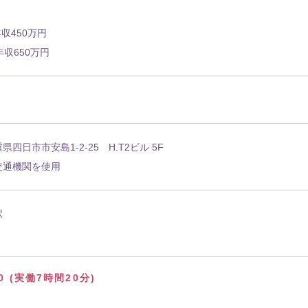
収450万円
年収650万円
県四日市市安島1-2-25 H.T2ビル 5F
交通機関を使用
駅
00 (実働7時間20分)